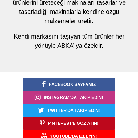
ürünlerini üreteceği makinaları tasarlar ve
tasarladığı makinalarla kendine özgü
malzemeler üretir.
Kendi markasını taşıyan tüm ürünler her
yönüyle ABKA’ ya özeldir.
FACEBOOK SAYFAMIZ
İNSTAGRAM'DA TAKİP EDİN!
TWITTER'DA TAKİP EDİN!
PINTEREST'E GÖZ ATIN!
YOUTUBE'DA İZLEYİN!