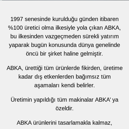
1997 senesinde kurulduğu günden itibaren
%100 üretici olma ilkesiyle yola çıkan ABKA,
bu ilkesinden vazgeçmeden sürekli yatırım
yaparak bugün konusunda dünya genelinde
öncü bir şirket haline gelmiştir.
Kalem Kutusu Grubu
5 ürün
ABKA, ürettiği tüm ürünlerde fikirden, üretime
kadar dış etkenlerden bağımsız tüm
aşamaları kendi belirler.
Üretimin yapıldığı tüm makinalar ABKA’ ya
özeldir.
ABKA ürünlerini tasarlamakla kalmaz,