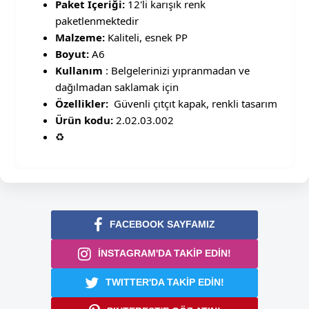
Paket İçeriği:
12'li karışık renk
paketlenmektedir
Malzeme:
Kaliteli, esnek PP
Boyut:
A6
Kullanım
: Belgelerinizi yıpranmadan ve
dağılmadan saklamak için
Özellikler:
Güvenli çıtçıt kapak, renkli tasarım
Ürün kodu:
2.02.03.002
♻️
FACEBOOK SAYFAMIZ
İNSTAGRAM'DA TAKİP EDİN!
TWITTER'DA TAKİP EDİN!