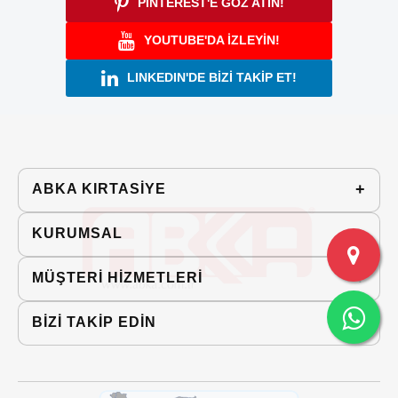
PINTEREST'E GÖZ ATIN!
YOUTUBE'DA İZLEYİN!
LINKEDIN'DE BİZİ TAKİP ET!
ABKA KIRTASIYE
KURUMSAL
MÜŞTERİ HİZMETLERİ
BİZİ TAKİP EDİN