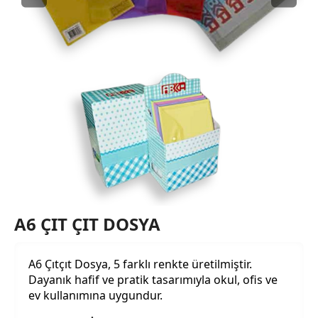
Kalem Kutusu Grubu
5 ürün
A6 ÇIT ÇIT DOSYA
A6 Çıtçıt Dosya, 5 farklı renkte üretilmiştir.
Dayanık hafif ve pratik tasarımıyla okul, ofis ve
ev kullanımına uygundur.