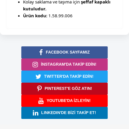
Kolay saklama ve taşıma için
şeffaf kapaklı
kutuludur.
Ürün kodu:
1.58.99.006
FACEBOOK SAYFAMIZ
İNSTAGRAM'DA TAKİP EDİN!
TWITTER'DA TAKİP EDİN!
PINTEREST'E GÖZ ATIN!
YOUTUBE'DA İZLEYİN!
LINKEDIN'DE BİZİ TAKİP ET!