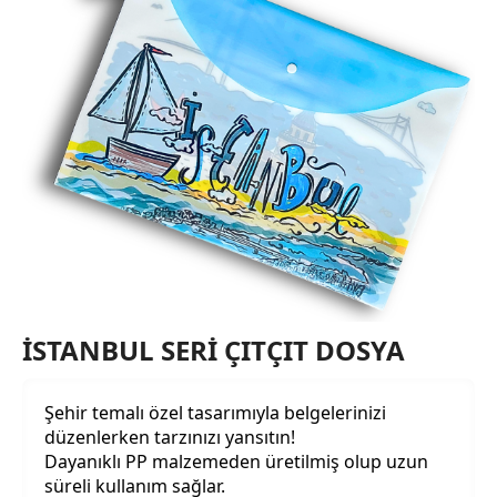
Kalem Kutusu Grubu
5 ürün
İSTANBUL SERİ ÇITÇIT DOSYA
Şehir temalı özel tasarımıyla belgelerinizi
düzenlerken tarzınızı yansıtın!
Dayanıklı PP malzemeden üretilmiş olup uzun
süreli kullanım sağlar.