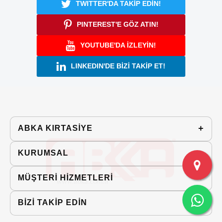
TWITTER'DA TAKİP EDİN!
PINTEREST'E GÖZ ATIN!
YOUTUBE'DA İZLEYİN!
LINKEDIN'DE BİZİ TAKİP ET!
ABKA KIRTASIYE
KURUMSAL
MÜŞTERİ HİZMETLERİ
BİZİ TAKİP EDİN